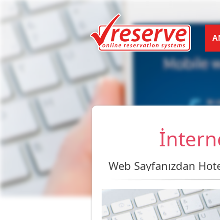
A
İntern
Web Sayfanızdan Hotel, 