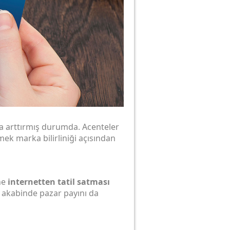
 arttırmış durumda. Acenteler
mek marka bilirliniği açısından
ine
internetten tatil satması
akabinde pazar payını da