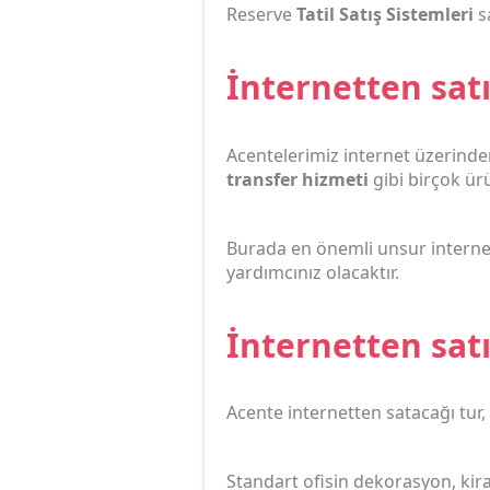
Reserve
Tatil Satış Sistemleri
s
İnternetten satıl
Acentelerimiz internet üzerind
transfer hizmeti
gibi birçok ü
Burada en önemli unsur internet 
yardımcınız olacaktır.
İnternetten satıl
Acente internetten satacağı tur, 
Standart ofisin dekorasyon, kira 