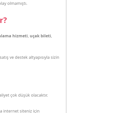
lay olmamıştı.
r?
ralama hizmeti
,
uçak bileti
,
atış ve destek altyapısıyla sizin
aliyet çok düşük olacaktır.
 internet siteniz için