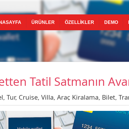
NASAYFA
ÜRÜNLER
ÖZELLİKLER
DEMO
etten Tatil Satmanın Avan
Tur, Cruise, Villa, Araç Kiralama, Bilet, Tra