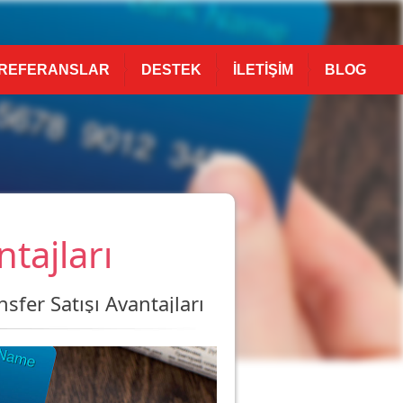
REFERANSLAR
DESTEK
İLETİŞİM
BLOG
tajları
nsfer Satışı Avantajları